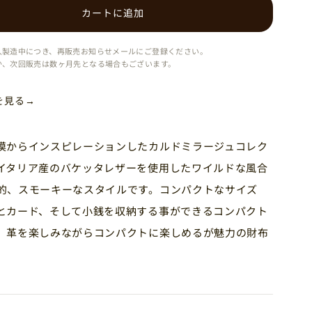
カートに追加
人製造中につき、再販売お知らせメールにご登録ください。
か、次回販売は数ヶ月先となる場合もございます。
を見る
→
漠からインスピレーションしたカルドミラージュコレク
イタリア産のバケッタレザーを使用したワイルドな風合
的、スモーキーなスタイルです。コンパクトなサイズ
とカード、そして小銭を収納する事ができるコンパクト
。革を楽しみながらコンパクトに楽しめるが魅力の財布