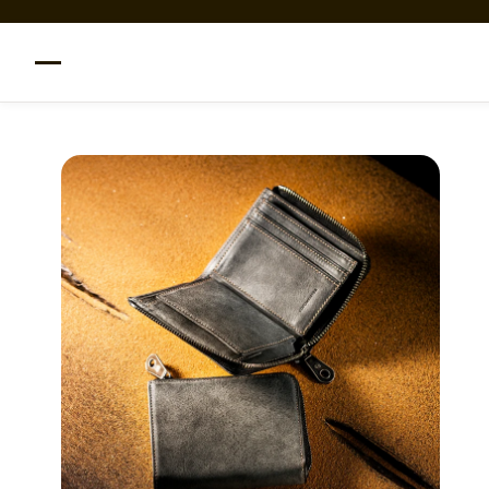
コンテンツへスキップ
メニュー