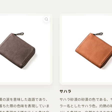
サハラ
漠の涙を意味した造語であり、
サハラ砂漠の砂漠の色である、
落ちた際の色味を表現していま
ラー名としたサハラ色。灼熱の