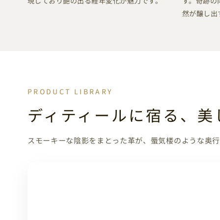
現しており艶の出る経年変化が魅力です。
す。奇跡の
然が醸し出
PRODUCT LIBRARY
ディティールに宿る、美
スモーキーな陰影をまとった革が、蜃気楼のような奥行