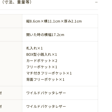
−
（寸法、重量等）
縦8.6cm×横11.1cm×厚み2.1cm
開いた時の横幅17.2cm
札入れ×1
BOX型小銭入れ×1
カードポケット×2
フリーポケット×1
マチ付きフリーポケット×1
背面フリーポケット×1
材
ワイルドバケッタレザー
材
ワイルドバケッタレザー