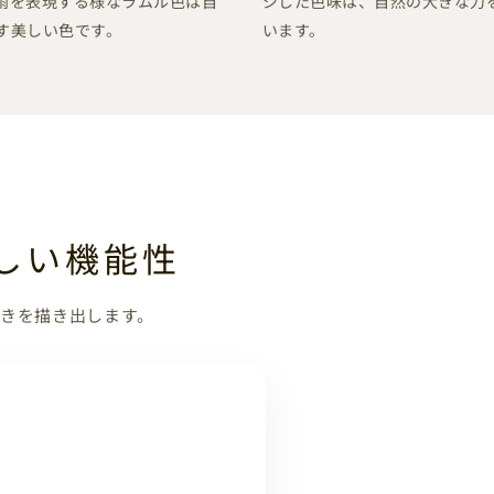
雨を表現する様なラムル色は自
ジした色味は、自然の大きな力
す美しい色です。
います。
しい機能性
きを描き出します。