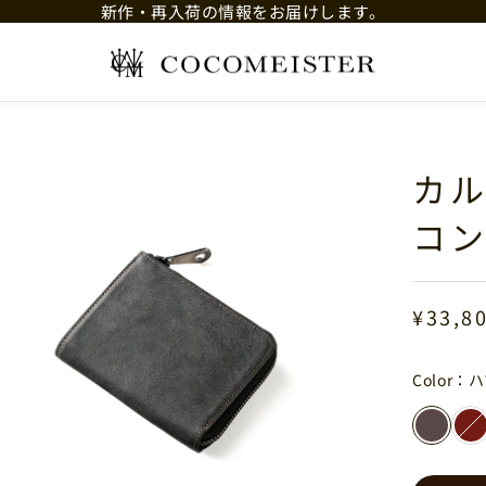
新作・再入荷の情報をお届けします。
ココマイスター公式WEB
カ
コ
¥33,8
Color：
ハ
ハマダ