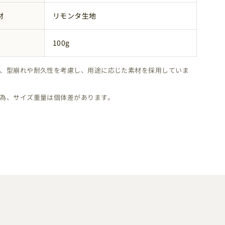
材
リモンタ生地
100g
、型崩れや耐久性を考慮し、用途に応じた素材を採用していま
為、サイズ重量は個体差があります。